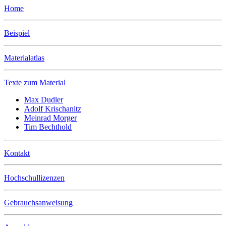
Home
Beispiel
Materialatlas
Texte zum Material
Max Dudler
Adolf Krischanitz
Meinrad Morger
Tim Bechthold
Kontakt
Hochschullizenzen
Gebrauchsanweisung