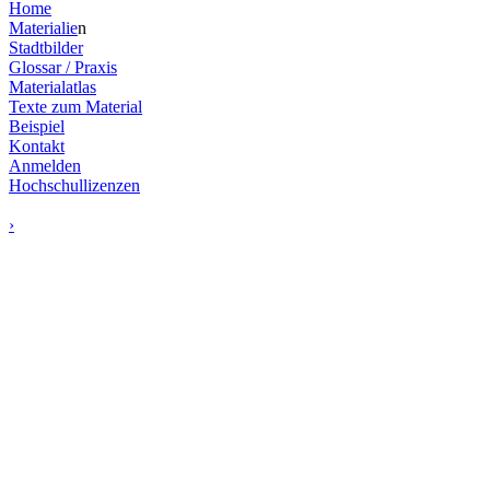
Home
Materialie
n
Stadtbilder
Glossar / Praxis
Materialatlas
Texte zum Material
Beispiel
Kontakt
Anmelden
Hochschullizenzen
›