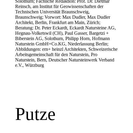
Solothurn; Fachliche Redaktion: Prof. Dr. Dietmar
Reinsch, am Institut für Geowissenschaften der
Technischen Universität Braunschweig,
Braunschweig; Vorwort: Max Dudler, Max Dudler
Architekt, Berlin, Frankfurt am Main, Zürich;
Beratung: Dr. Peter Eckardt, Eckardt Natursteine AG,
Hegnau-Volketswil (CH), Paul Gasser, Bargetzi +
Biberstein AG, Solothurn, Philipp Horn, Hofmann
Naturstein GmbH+Co.KG, Niederlassung Berlin;
Abbildungen: ern+ heinzl Architekten, Schweizerische
Arbeitsgemeinschaft für den Naturstein, Pro
Naturstein, Bern, Deutscher Natursteinwerk Verband
e.V., Würzburg
Putze