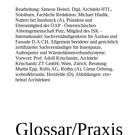
Bearbeitung: Simeon Heinzl, Dipl. Architekt HTL,
Solothurn, Fachliche Redaktion: Michael Hladik,
Natters bei Innsbruck (A), Präsident und
Ehrenmitglied der ÖAP - Österreichischen
Arbeitsgemeinschaft Putz, Mitglied des ISK -
Internationaler Sachverständigenkreis für Ausbau und
Fassade D.A.CH, Allgemein beeideter und gerichtlich
zertifizierter Sachverständiger für Innenputze,
Außenputze und Wärmedämmverbundsysteme;
Vorwort: Prof. Adolf Krischanitz, Architekt
Krischanitz ZT GmbH, Wien, Zürich; Beratung:
Martin Epp, Röfix AG, Röthis (A), Glenn Oehring,
weber&broutin, Herzfelde (D); Abbildungen: ern+
heinzl Architekten
Glossar/Praxis