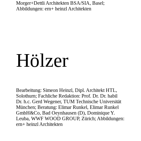
Morger+Dettli Architekten BSA/SIA, Basel;
Abbildungen: ern+ heinzl Architekten
Hölzer
Bearbeitung: Simeon Heinzl, Dipl. Architekt HTL,
Solothurn; Fachliche Redaktion: Prof. Dr. Dr. habil
Dr. h.c. Gerd Wegener, TUM Technische Universität
München; Beratung: Elimar Runkel, Elimar Runkel
GmbH&Co, Bad Oeynhausen (D), Dominique Y.
Leuba, WWF WOOD GROUP, Zürich; Abbildungen:
ern+ heinzl Architekten